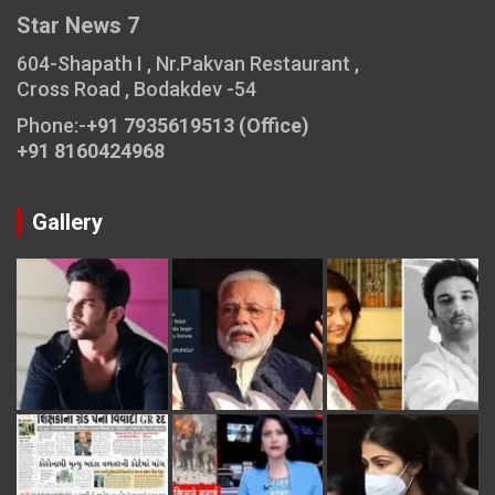
Star News 7
604-Shapath I , Nr.Pakvan Restaurant ,
Cross Road , Bodakdev -54
Phone:-
+91 7935619513 (Office)
+91 8160424968
Gallery