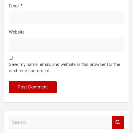
Email
*
Website
Save my name, email, and website in this browser for the
next time I comment.
S
e
a