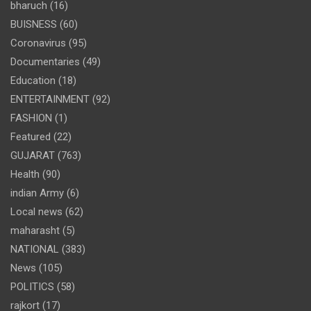
bharuch
(16)
BUISNESS
(60)
Coronavirus
(95)
Documentaries
(49)
Education
(18)
ENTERTAINMENT
(92)
FASHION
(1)
Featured
(22)
GUJARAT
(763)
Health
(90)
indian Army
(6)
Local news
(62)
maharasht
(5)
NATIONAL
(383)
News
(105)
POLITICS
(58)
rajkort
(17)