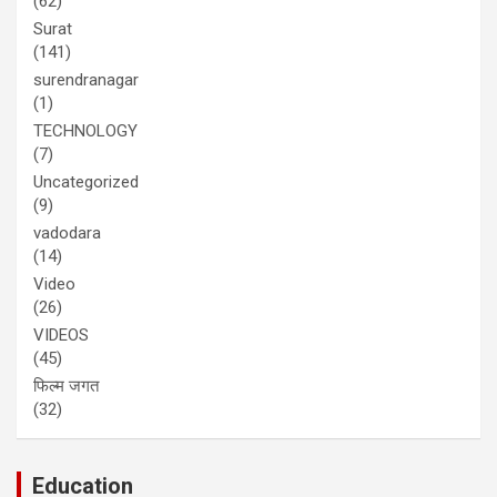
(62)
Surat
(141)
surendranagar
(1)
TECHNOLOGY
(7)
Uncategorized
(9)
vadodara
(14)
Video
(26)
VIDEOS
(45)
फिल्म जगत
(32)
Education