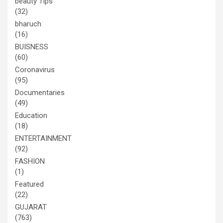
beauty Tips
(32)
bharuch
(16)
BUISNESS
(60)
Coronavirus
(95)
Documentaries
(49)
Education
(18)
ENTERTAINMENT
(92)
FASHION
(1)
Featured
(22)
GUJARAT
(763)