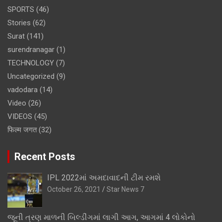
SPORTS
(46)
Stories
(62)
Surat
(141)
surendranagar
(1)
TECHNOLOGY
(7)
Uncategorized
(9)
vadodara
(14)
Video
(26)
VIDEOS
(45)
फिल्म जगत
(32)
Recent Posts
IPL 2022માં અમદાવાદની ટીમ રમશે
October 26, 2021
Star News 7
જૂની ત્રણ માળની બિલ્ડીંગમાં લાગી આગ, આગમાં 4 લોકોનો