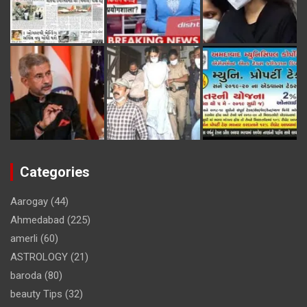
Categories
Aarogay
(44)
Ahmedabad
(225)
amerli
(60)
ASTROLOGY
(21)
baroda
(80)
beauty Tips
(32)