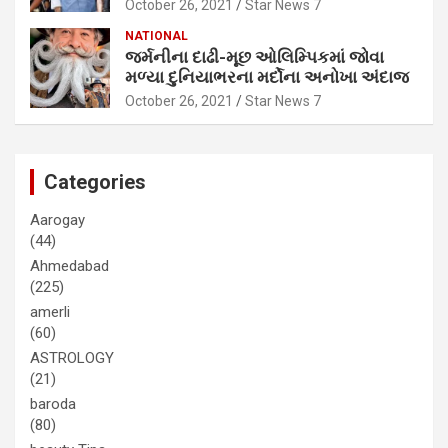
October 26, 2021
Star News 7
NATIONAL
જર્મનીના દાઢી-મૂછ ઓલિમ્પિકમાં જોવા
મળ્યા દુનિયાભરના મર્દોના અનોખા અંદાજ
October 26, 2021
Star News 7
Categories
Aarogay
(44)
Ahmedabad
(225)
amerli
(60)
ASTROLOGY
(21)
baroda
(80)