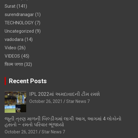
Surat
(141)
surendranagar
(1)
TECHNOLOGY
(7)
Uncategorized
(9)
vadodara
(14)
Video
(26)
VIDEOS
(45)
फिल्म जगत
(32)
Recent Posts
IPL 2022માં અમદાવાદની ટીમ રમશે
October 26, 2021
Star News 7
જૂની ત્રણ માળની બિલ્ડીંગમાં લાગી આગ, આગમાં 4 લોકોનો
હસતો – રમતો પરિવાર ભૂંજાયો
October 26, 2021
Star News 7