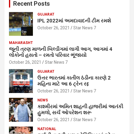
Recent Posts
GUJARAT
IPL 2022માં અમદાવાદની ટીમ રમશે
October 26, 2021
Star News 7
MAHARASHT
જૂની ત્રણ માળની બિલ્ડીંગમાં લાગી આગ, આગમાં 4
લોકોનો હસતો – રમતો પરિવાર ભૂંજાયો
October 26, 2021
Star News 7
GUJARAT
ઉત્તર ભારતમાં કાતીલ ઠંડીના કારણે 2
મહિના માટે આ 6 ટ્રેન રદ્દ
October 26, 2021
Star News 7
NEWS
કાશ્મીરમાં અમિત શાહની હાજરીમાં આતંકી
હુમલો, સર્ચ ઓપરેશન શરૂ
October 26, 2021
Star News 7
NATIONAL