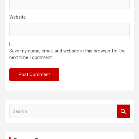
Website
Save my name, email, and website in this browser for the
next time I comment.
S
e
a
r
c