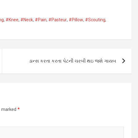
ng
,
#Knee
,
#Neck
,
#Pain
,
#Pasteur
,
#Pillow
,
#Scouting
,
ડાન્સ કરતા કરતા પેટની ચરબી થઇ જશે ગાયબ
re marked
*