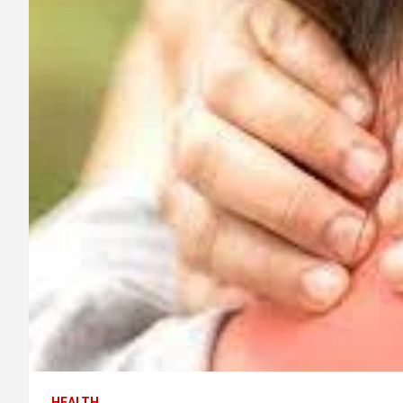
HEALTH