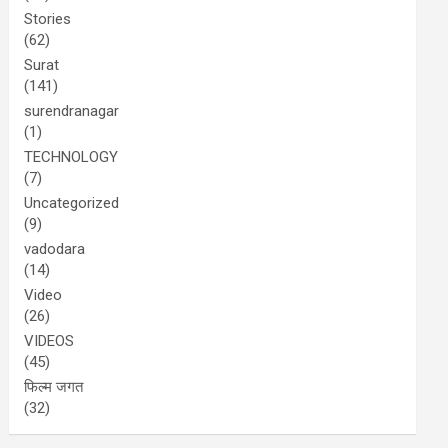
Stories
(62)
Surat
(141)
surendranagar
(1)
TECHNOLOGY
(7)
Uncategorized
(9)
vadodara
(14)
Video
(26)
VIDEOS
(45)
फिल्म जगत
(32)