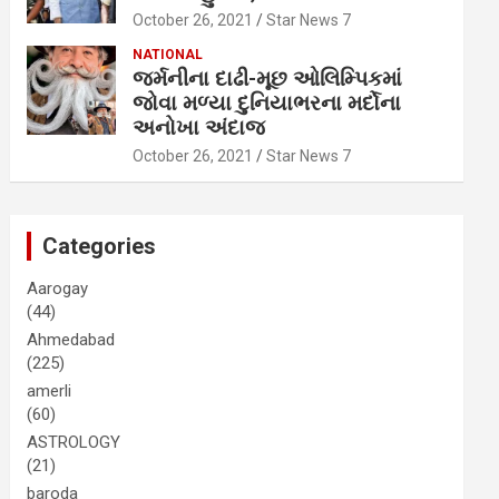
October 26, 2021
Star News 7
NATIONAL
જર્મનીના દાઢી-મૂછ ઓલિમ્પિકમાં
જોવા મળ્યા દુનિયાભરના મર્દોના
અનોખા અંદાજ
October 26, 2021
Star News 7
Categories
Aarogay
(44)
Ahmedabad
(225)
amerli
(60)
ASTROLOGY
(21)
baroda