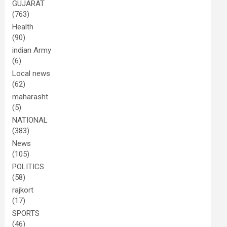
GUJARAT
(763)
Health
(90)
indian Army
(6)
Local news
(62)
maharasht
(5)
NATIONAL
(383)
News
(105)
POLITICS
(58)
rajkort
(17)
SPORTS
(46)