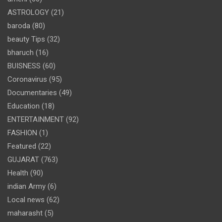
ASTROLOGY
(21)
baroda
(80)
beauty Tips
(32)
bharuch
(16)
BUISNESS
(60)
Coronavirus
(95)
Documentaries
(49)
Education
(18)
ENTERTAINMENT
(92)
FASHION
(1)
Featured
(22)
GUJARAT
(763)
Health
(90)
indian Army
(6)
Local news
(62)
maharasht
(5)