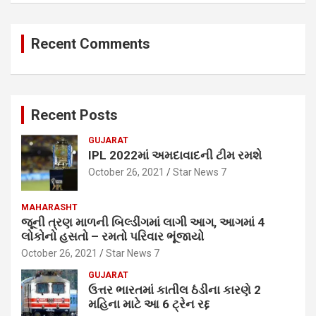
Recent Comments
Recent Posts
GUJARAT
IPL 2022માં અમદાવાદની ટીમ રમશે
October 26, 2021
Star News 7
MAHARASHT
જૂની ત્રણ માળની બિલ્ડીંગમાં લાગી આગ, આગમાં 4
લોકોનો હસતો – રમતો પરિવાર ભૂંજાયો
October 26, 2021
Star News 7
GUJARAT
ઉત્તર ભારતમાં કાતીલ ઠંડીના કારણે 2
મહિના માટે આ 6 ટ્રેન રદ્દ