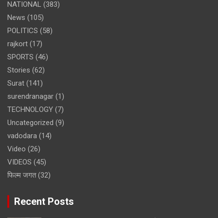
NATIONAL
(383)
News
(105)
POLITICS
(58)
rajkort
(17)
SPORTS
(46)
Stories
(62)
Surat
(141)
surendranagar
(1)
TECHNOLOGY
(7)
Uncategorized
(9)
vadodara
(14)
Video
(26)
VIDEOS
(45)
फिल्म जगत
(32)
Recent Posts