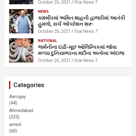
October 26, 2021
Star News 7
NEWS
કાશ્મીરમાં અમિત શાહની હાજરીમાં આતંકી
હુમલો, સર્ચ ઓપરેશન શરૂ
October 26, 2021
Star News 7
NATIONAL
જર્મનીના દાઢી-મૂછ ઓલિમ્પિકમાં જોવા
મળ્યા દુનિયાભરના મર્દોના અનોખા અંદાજ
October 26, 2021
Star News 7
Categories
Aarogay
(44)
Ahmedabad
(225)
amerli
(60)