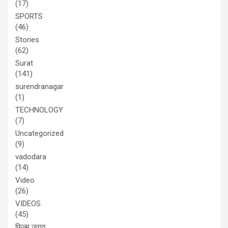
(17)
SPORTS
(46)
Stories
(62)
Surat
(141)
surendranagar
(1)
TECHNOLOGY
(7)
Uncategorized
(9)
vadodara
(14)
Video
(26)
VIDEOS
(45)
फिल्म जगत