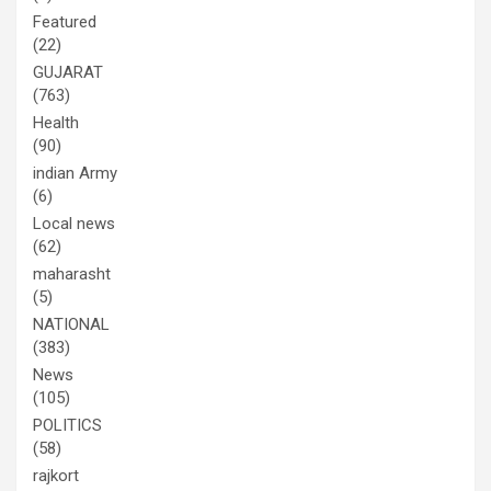
Featured
(22)
GUJARAT
(763)
Health
(90)
indian Army
(6)
Local news
(62)
maharasht
(5)
NATIONAL
(383)
News
(105)
POLITICS
(58)
rajkort