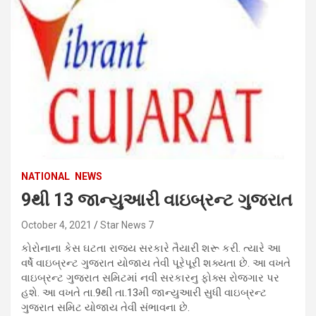
NATIONAL
NEWS
9થી 13 જાન્યુઆરી વાઇબ્રન્ટ ગુજરાત
October 4, 2021
Star News 7
કોરોનાના કેસ ઘટતા રાજય સરકારે તૈયારી શરૂ કરી. ત્યારે આ
વર્ષે વાઇબ્રન્ટ ગુજરાત યોજાય તેવી પૂરેપૂરી શક્યતા છે. આ વખતે
વાઇબ્રન્ટ ગુજરાત સમિટમાં નવી સરકારનુ ફોક્સ રોજગાર પર
હશે. આ વખતે તા.9થી તા.13મી જાન્યુઆરી સુધી વાઇબ્રન્ટ
ગુજરાત સમિટ યોજાય તેવી સંભાવના છે.