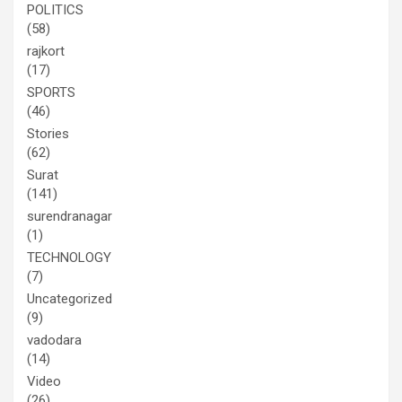
POLITICS
(58)
rajkort
(17)
SPORTS
(46)
Stories
(62)
Surat
(141)
surendranagar
(1)
TECHNOLOGY
(7)
Uncategorized
(9)
vadodara
(14)
Video
(26)