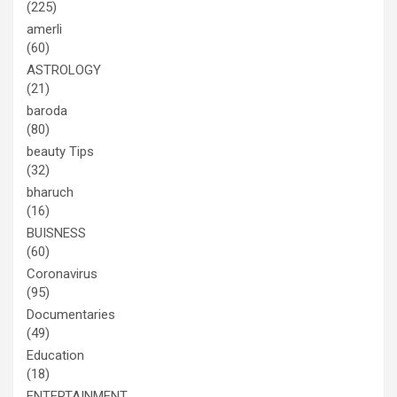
(225)
amerli
(60)
ASTROLOGY
(21)
baroda
(80)
beauty Tips
(32)
bharuch
(16)
BUISNESS
(60)
Coronavirus
(95)
Documentaries
(49)
Education
(18)
ENTERTAINMENT