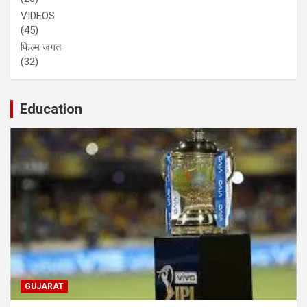
VIDEOS
(45)
फिल्म जगत
(32)
Education
GUJARAT