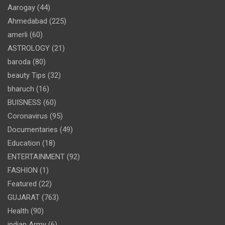
Aarogay
(44)
Ahmedabad
(225)
amerli
(60)
ASTROLOGY
(21)
baroda
(80)
beauty Tips
(32)
bharuch
(16)
BUISNESS
(60)
Coronavirus
(95)
Documentaries
(49)
Education
(18)
ENTERTAINMENT
(92)
FASHION
(1)
Featured
(22)
GUJARAT
(763)
Health
(90)
indian Army
(6)