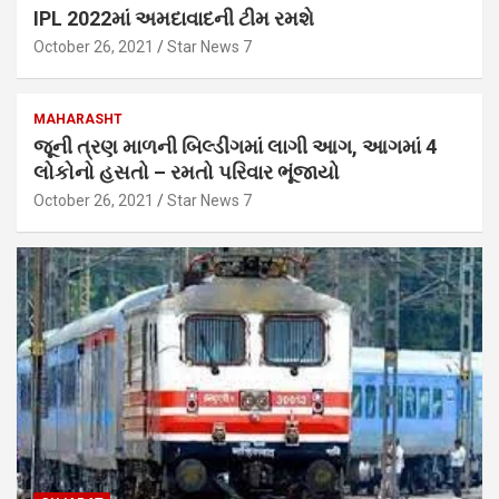
IPL 2022માં અમદાવાદની ટીમ રમશે
October 26, 2021
Star News 7
MAHARASHT
જૂની ત્રણ માળની બિલ્ડીંગમાં લાગી આગ, આગમાં 4
લોકોનો હસતો – રમતો પરિવાર ભૂંજાયો
October 26, 2021
Star News 7