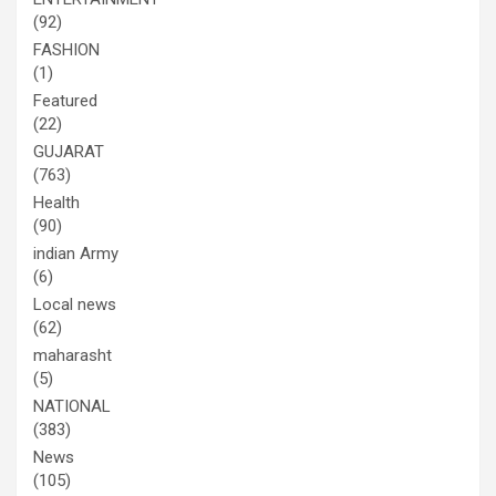
(92)
FASHION
(1)
Featured
(22)
GUJARAT
(763)
Health
(90)
indian Army
(6)
Local news
(62)
maharasht
(5)
NATIONAL
(383)
News
(105)