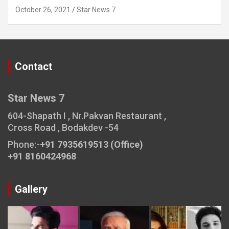
October 26, 2021
Star News 7
Contact
Star News 7
604-Shapath I , Nr.Pakvan Restaurant ,
Cross Road , Bodakdev -54
Phone:-
+91 7935619513 (Office)
+91 8160424968
Gallery