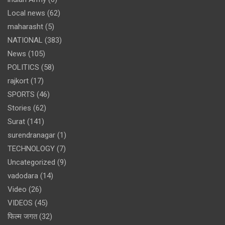
Local news
(62)
maharasht
(5)
NATIONAL
(383)
News
(105)
POLITICS
(58)
rajkort
(17)
SPORTS
(46)
Stories
(62)
Surat
(141)
surendranagar
(1)
TECHNOLOGY
(7)
Uncategorized
(9)
vadodara
(14)
Video
(26)
VIDEOS
(45)
फिल्म जगत
(32)