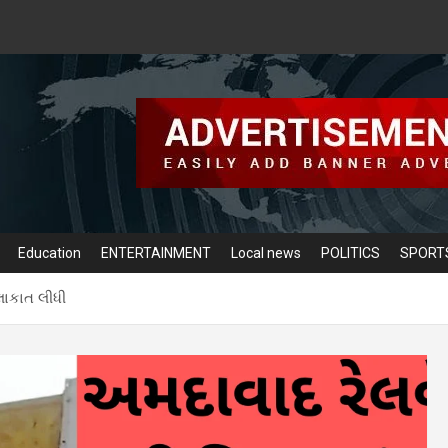
Education
ENTERTAINMENT
Local news
POLITICS
SPORT
લાકાત લીધી