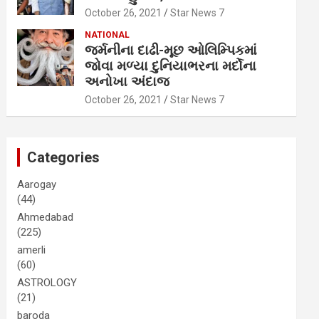
October 26, 2021
Star News 7
NATIONAL
જર્મનીના દાઢી-મૂછ ઓલિમ્પિકમાં
જોવા મળ્યા દુનિયાભરના મર્દોના
અનોખા અંદાજ
October 26, 2021
Star News 7
Categories
Aarogay
(44)
Ahmedabad
(225)
amerli
(60)
ASTROLOGY
(21)
baroda