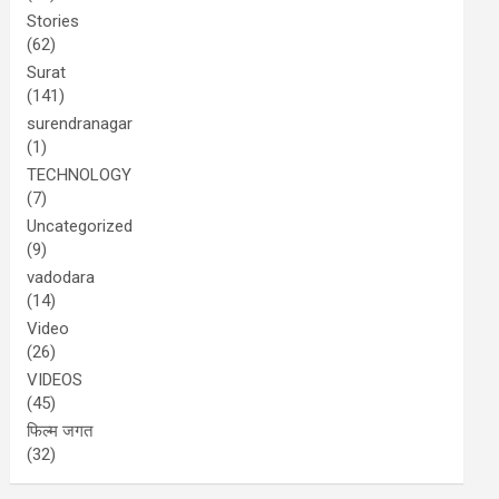
Stories
(62)
Surat
(141)
surendranagar
(1)
TECHNOLOGY
(7)
Uncategorized
(9)
vadodara
(14)
Video
(26)
VIDEOS
(45)
फिल्म जगत
(32)