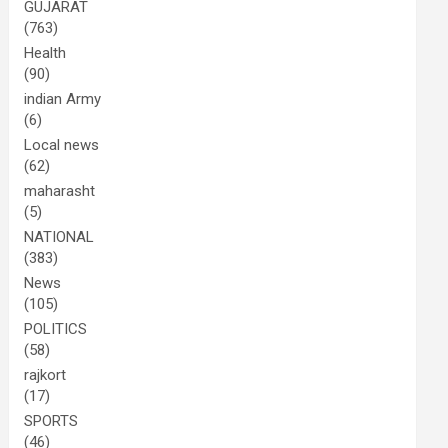
GUJARAT
(763)
Health
(90)
indian Army
(6)
Local news
(62)
maharasht
(5)
NATIONAL
(383)
News
(105)
POLITICS
(58)
rajkort
(17)
SPORTS
(46)