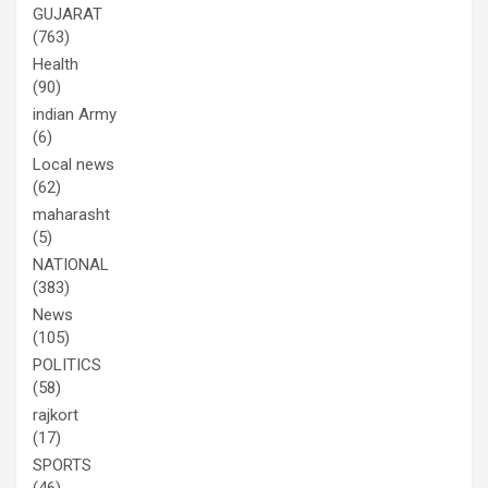
GUJARAT
(763)
Health
(90)
indian Army
(6)
Local news
(62)
maharasht
(5)
NATIONAL
(383)
News
(105)
POLITICS
(58)
rajkort
(17)
SPORTS
(46)