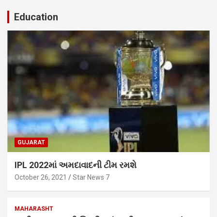
Education
GUJARAT
IPL 2022માં અમદાવાદની ટીમ રમશે
October 26, 2021
Star News 7
MAHARASHT