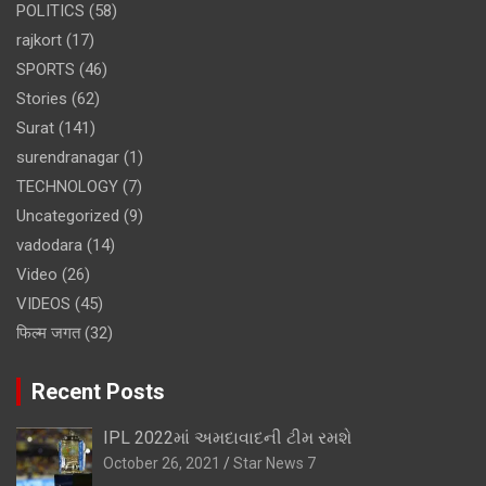
POLITICS
(58)
rajkort
(17)
SPORTS
(46)
Stories
(62)
Surat
(141)
surendranagar
(1)
TECHNOLOGY
(7)
Uncategorized
(9)
vadodara
(14)
Video
(26)
VIDEOS
(45)
फिल्म जगत
(32)
Recent Posts
IPL 2022માં અમદાવાદની ટીમ રમશે
October 26, 2021
Star News 7