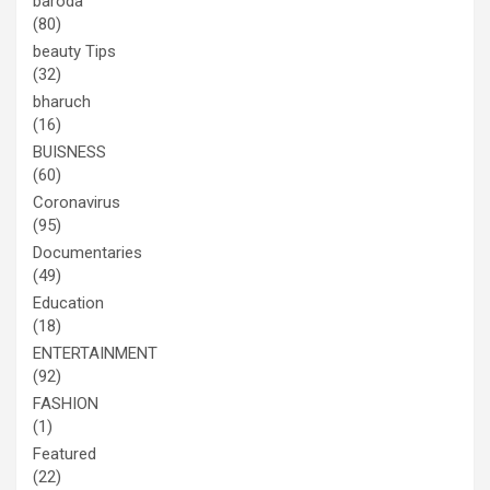
baroda
(80)
beauty Tips
(32)
bharuch
(16)
BUISNESS
(60)
Coronavirus
(95)
Documentaries
(49)
Education
(18)
ENTERTAINMENT
(92)
FASHION
(1)
Featured
(22)