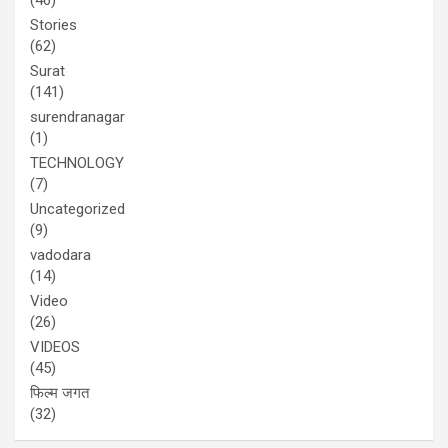
Stories
(62)
Surat
(141)
surendranagar
(1)
TECHNOLOGY
(7)
Uncategorized
(9)
vadodara
(14)
Video
(26)
VIDEOS
(45)
फिल्म जगत
(32)