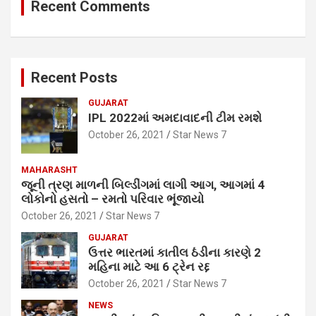
Recent Comments
Recent Posts
GUJARAT
IPL 2022માં અમદાવાદની ટીમ રમશે
October 26, 2021
Star News 7
MAHARASHT
જૂની ત્રણ માળની બિલ્ડીંગમાં લાગી આગ, આગમાં 4
લોકોનો હસતો – રમતો પરિવાર ભૂંજાયો
October 26, 2021
Star News 7
GUJARAT
ઉત્તર ભારતમાં કાતીલ ઠંડીના કારણે 2
મહિના માટે આ 6 ટ્રેન રદ્દ
October 26, 2021
Star News 7
NEWS