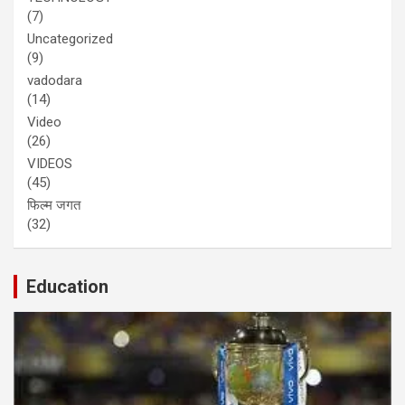
(7)
Uncategorized
(9)
vadodara
(14)
Video
(26)
VIDEOS
(45)
फिल्म जगत
(32)
Education