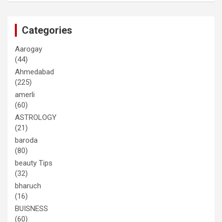
Categories
Aarogay
(44)
Ahmedabad
(225)
amerli
(60)
ASTROLOGY
(21)
baroda
(80)
beauty Tips
(32)
bharuch
(16)
BUISNESS
(60)