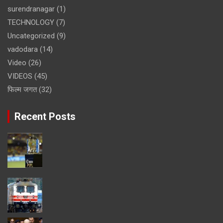
surendranagar
(1)
TECHNOLOGY
(7)
Uncategorized
(9)
vadodara
(14)
Video
(26)
VIDEOS
(45)
फिल्म जगत
(32)
Recent Posts