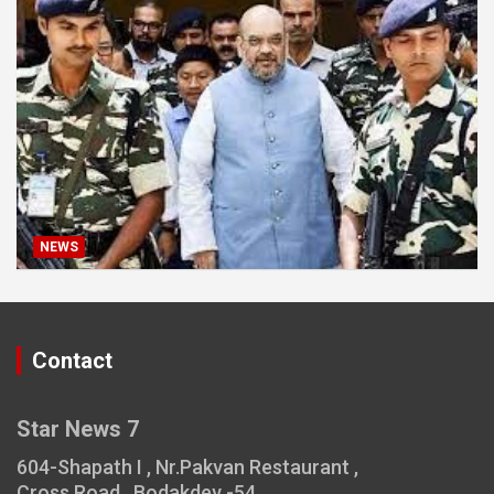
NEWS
Contact
Star News 7
604-Shapath I , Nr.Pakvan Restaurant ,
Cross Road , Bodakdev -54