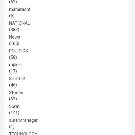
(62)
maharasht
(5)
NATIONAL
(383)
News
(105)
POLITICS
(58)
rajkort
(17)
SPORTS
(46)
Stories
(62)
Surat
(141)
surendranagar
(1)
TECHNOLOGY