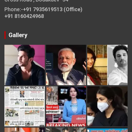
Phone:-
+91 7935619513 (Office)
+91 8160424968
Gallery