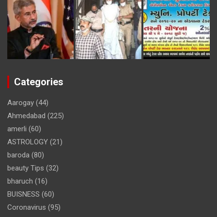
Categories
Aarogay
(44)
Ahmedabad
(225)
amerli
(60)
ASTROLOGY
(21)
baroda
(80)
beauty Tips
(32)
bharuch
(16)
BUISNESS
(60)
Coronavirus
(95)