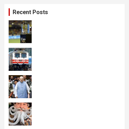
Recent Posts