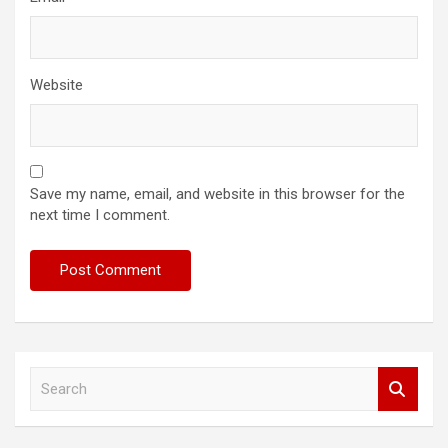
Website
Save my name, email, and website in this browser for the
next time I comment.
S
e
a
r