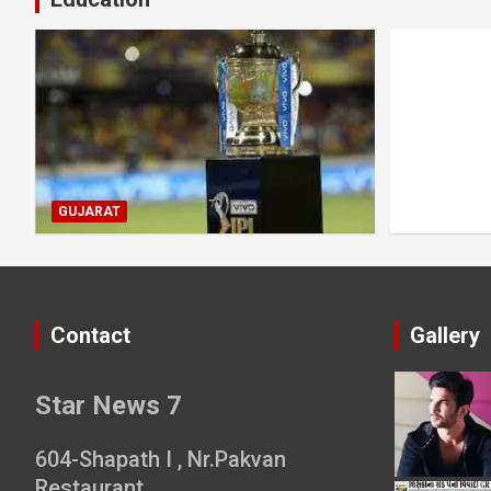
GUJARAT
Contact
Gallery
Star News 7
604-Shapath I , Nr.Pakvan
Restaurant ,