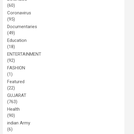
(60)
Coronavirus
(95)
Documentaries
(49)
Education
(18)
ENTERTAINMENT
(92)
FASHION
(1)
Featured
(22)
GUJARAT
(763)
Health
(90)
indian Army
(6)