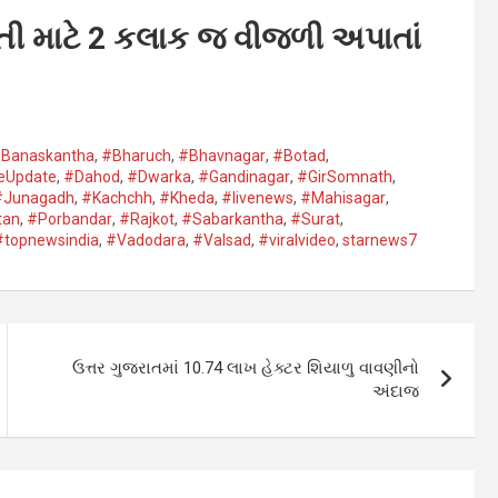
ેતી માટે 2 કલાક જ વીજળી અપાતાં
Banaskantha​
,
#Bharuch
,
#Bhavnagar​
,
#Botad
,
eUpdate
,
#Dahod​
,
#Dwarka​
,
#Gandinagar
,
#GirSomnath
,
#Junagadh​
,
#Kachchh
,
#Kheda​
,
#livenews
,
#Mahisagar​
,
an​
,
#Porbandar​
,
#Rajkot​
,
#Sabarkantha​
,
#Surat​
,
#topnewsindia
,
#Vadodara​
,
#Valsad​
,
#viralvideo
,
starnews7
ઉત્તર ગુજરાતમાં 10.74 લાખ હેક્ટર શિયાળુ વાવણીનો
અંદાજ