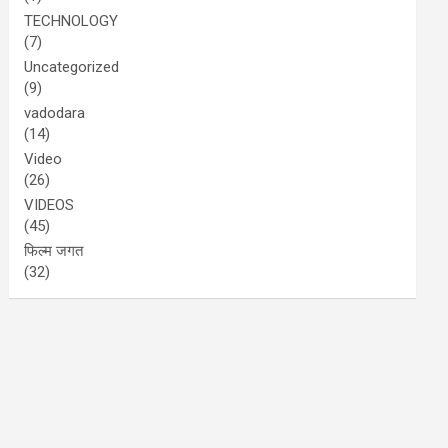
TECHNOLOGY
(7)
Uncategorized
(9)
vadodara
(14)
Video
(26)
VIDEOS
(45)
फिल्म जगत
(32)