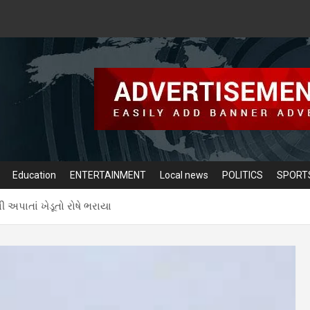
Education
ENTERTAINMENT
Local news
POLITICS
SPORT
અપાતાં ખેડૂતો રોષે ભરાયા