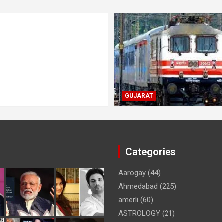
GUJARAT
Categories
Aarogay
(44)
Ahmedabad
(225)
amerli
(60)
ASTROLOGY
(21)