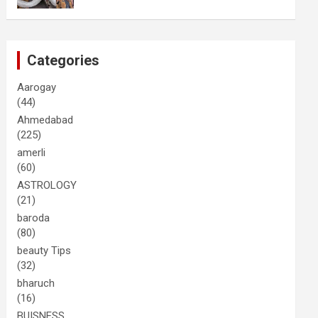
Categories
Aarogay
(44)
Ahmedabad
(225)
amerli
(60)
ASTROLOGY
(21)
baroda
(80)
beauty Tips
(32)
bharuch
(16)
BUISNESS