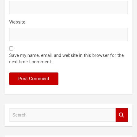
Website
Save my name, email, and website in this browser for the
next time I comment.
S
e
a
r