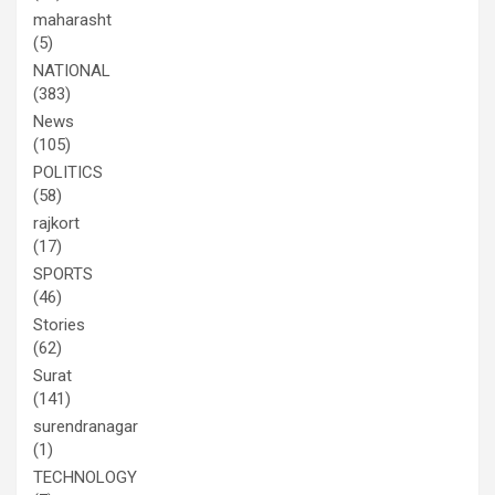
maharasht
(5)
NATIONAL
(383)
News
(105)
POLITICS
(58)
rajkort
(17)
SPORTS
(46)
Stories
(62)
Surat
(141)
surendranagar
(1)
TECHNOLOGY