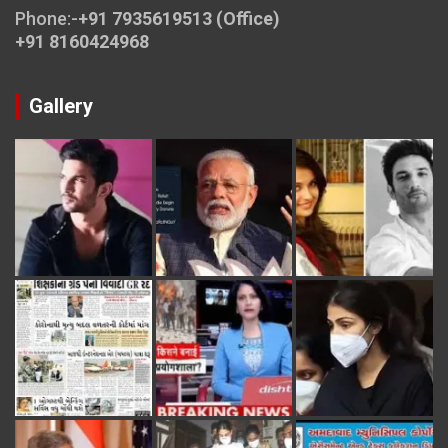
Phone:-
+91 7935619513 (Office)
+91 8160424968
Gallery