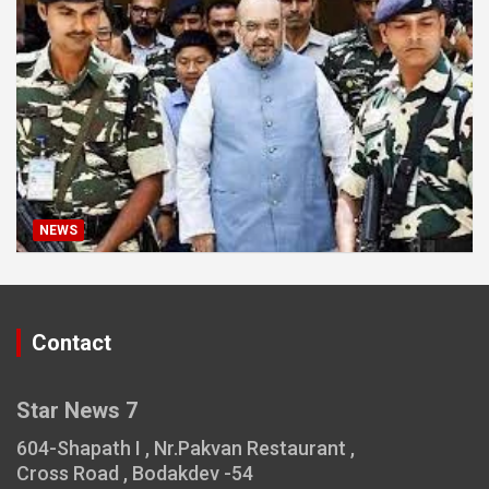
NEWS
Contact
Star News 7
604-Shapath I , Nr.Pakvan Restaurant ,
Cross Road , Bodakdev -54