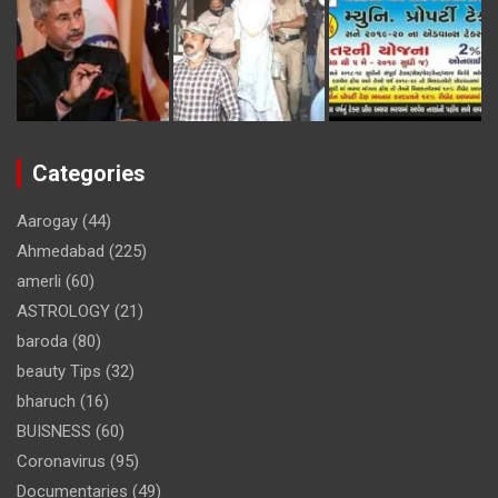
Categories
Aarogay
(44)
Ahmedabad
(225)
amerli
(60)
ASTROLOGY
(21)
baroda
(80)
beauty Tips
(32)
bharuch
(16)
BUISNESS
(60)
Coronavirus
(95)
Documentaries
(49)