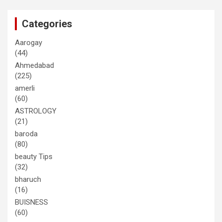
Categories
Aarogay
(44)
Ahmedabad
(225)
amerli
(60)
ASTROLOGY
(21)
baroda
(80)
beauty Tips
(32)
bharuch
(16)
BUISNESS
(60)