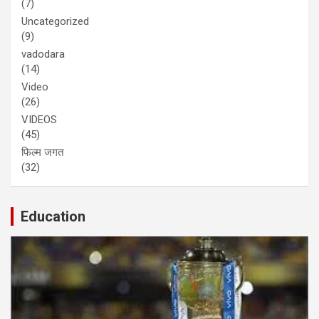
(7)
Uncategorized
(9)
vadodara
(14)
Video
(26)
VIDEOS
(45)
फिल्म जगत
(32)
Education