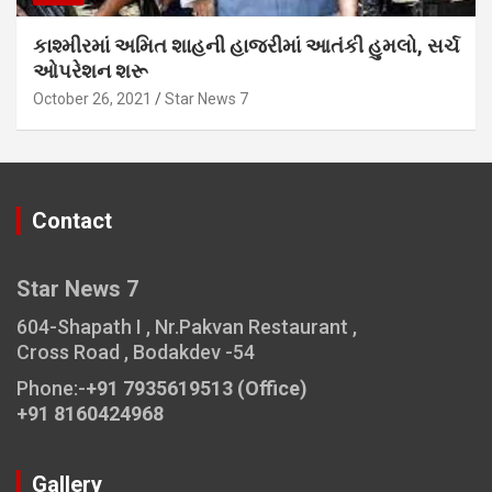
કાશ્મીરમાં અમિત શાહની હાજરીમાં આતંકી હુમલો, સર્ચ
ઓપરેશન શરૂ
October 26, 2021
Star News 7
Contact
Star News 7
604-Shapath I , Nr.Pakvan Restaurant ,
Cross Road , Bodakdev -54
Phone:-
+91 7935619513 (Office)
+91 8160424968
Gallery