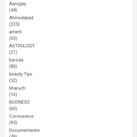
Aarogay
(44)
Ahmedabad
(225)
amerli
(60)
ASTROLOGY
(21)
baroda
(80)
beauty Tips
(32)
bharuch
(16)
BUISNESS
(60)
Coronavirus
(95)
Documentaries
(49)