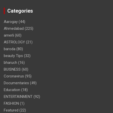
Categories
Aarogay
(44)
Ahmedabad
(225)
amerli
(60)
ASTROLOGY
(21)
baroda
(80)
beauty Tips
(32)
bharuch
(16)
BUISNESS
(60)
Coronavirus
(95)
Documentaries
(49)
Education
(18)
ENTERTAINMENT
(92)
FASHION
(1)
Featured
(22)