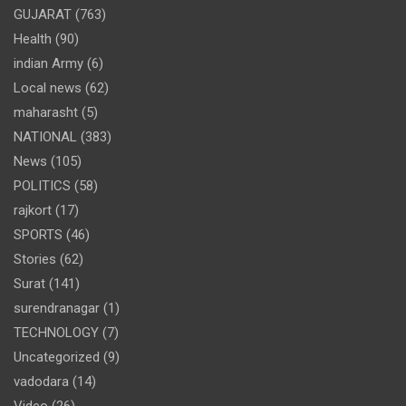
GUJARAT
(763)
Health
(90)
indian Army
(6)
Local news
(62)
maharasht
(5)
NATIONAL
(383)
News
(105)
POLITICS
(58)
rajkort
(17)
SPORTS
(46)
Stories
(62)
Surat
(141)
surendranagar
(1)
TECHNOLOGY
(7)
Uncategorized
(9)
vadodara
(14)