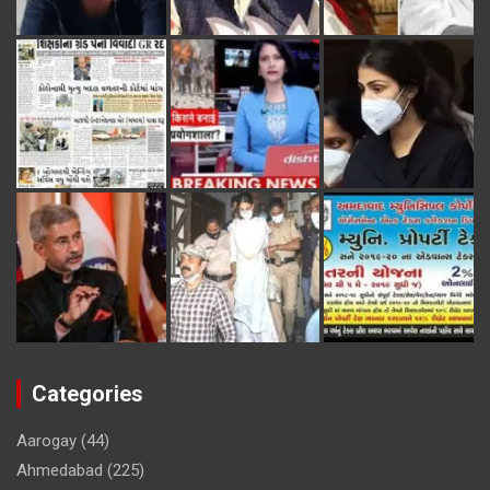
Categories
Aarogay
(44)
Ahmedabad
(225)