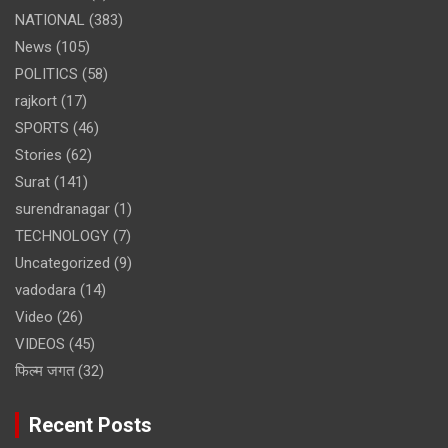
NATIONAL
(383)
News
(105)
POLITICS
(58)
rajkort
(17)
SPORTS
(46)
Stories
(62)
Surat
(141)
surendranagar
(1)
TECHNOLOGY
(7)
Uncategorized
(9)
vadodara
(14)
Video
(26)
VIDEOS
(45)
फिल्म जगत
(32)
Recent Posts