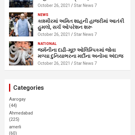
October 26, 2021
Star News 7
NEWS
કાશ્મીરમાં અમિત શાહની હાજરીમાં આતંકી
હુમલો, સર્ચ ઓપરેશન શરૂ
October 26, 2021
Star News 7
NATIONAL
જર્મનીના દાઢી-મૂછ ઓલિમ્પિકમાં જોવા
મળ્યા દુનિયાભરના મર્દોના અનોખા અંદાજ
October 26, 2021
Star News 7
Categories
Aarogay
(44)
Ahmedabad
(225)
amerli
(60)