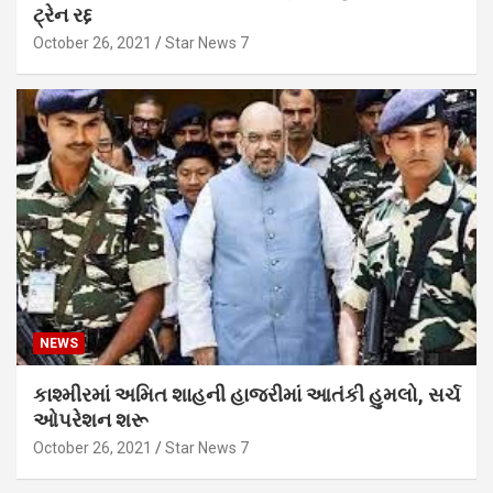
ટ્રેન રદ્દ
October 26, 2021
Star News 7
NEWS
કાશ્મીરમાં અમિત શાહની હાજરીમાં આતંકી હુમલો, સર્ચ
ઓપરેશન શરૂ
October 26, 2021
Star News 7