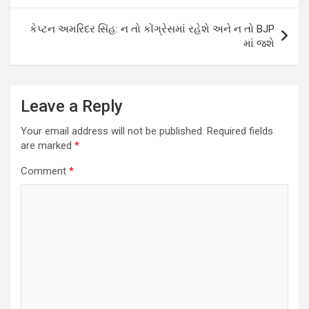
કેપ્ટન અમરિંદર સિંહ: ન તો કોંગ્રેસમાં રહેશે અને ન તો BJP
માં જશે
Leave a Reply
Your email address will not be published.
Required fields
are marked
*
Comment
*