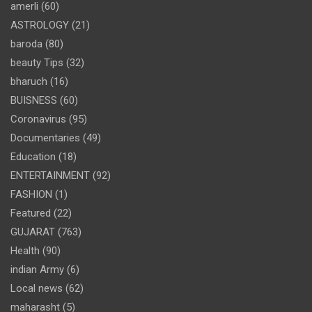
amerli
(60)
ASTROLOGY
(21)
baroda
(80)
beauty Tips
(32)
bharuch
(16)
BUISNESS
(60)
Coronavirus
(95)
Documentaries
(49)
Education
(18)
ENTERTAINMENT
(92)
FASHION
(1)
Featured
(22)
GUJARAT
(763)
Health
(90)
indian Army
(6)
Local news
(62)
maharasht
(5)