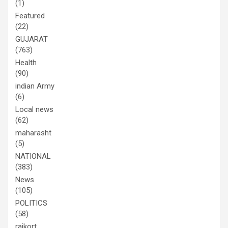
(1)
Featured
(22)
GUJARAT
(763)
Health
(90)
indian Army
(6)
Local news
(62)
maharasht
(5)
NATIONAL
(383)
News
(105)
POLITICS
(58)
rajkort