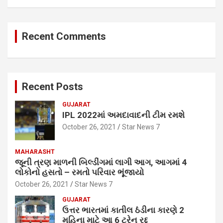
Recent Comments
Recent Posts
GUJARAT
IPL 2022માં અમદાવાદની ટીમ રમશે
October 26, 2021
Star News 7
MAHARASHT
જૂની ત્રણ માળની બિલ્ડીંગમાં લાગી આગ, આગમાં 4
લોકોનો હસતો – રમતો પરિવાર ભૂંજાયો
October 26, 2021
Star News 7
GUJARAT
ઉત્તર ભારતમાં કાતીલ ઠંડીના કારણે 2
મહિના માટે આ 6 ટ્રેન રદ્દ