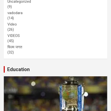
Uncategorized
(9)
vadodara
(14)
Video
(26)
VIDEOS
(45)
फिल्म जगत
(32)
Education