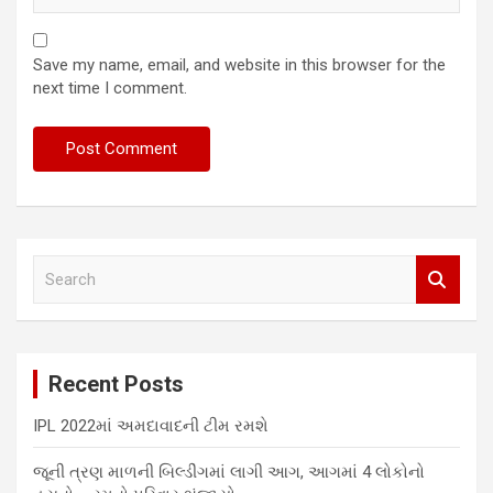
Save my name, email, and website in this browser for the
next time I comment.
S
e
a
r
c
Recent Posts
h
IPL 2022માં અમદાવાદની ટીમ રમશે
જૂની ત્રણ માળની બિલ્ડીંગમાં લાગી આગ, આગમાં 4 લોકોનો