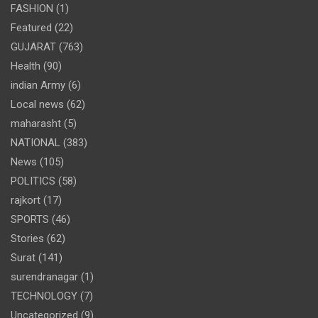
FASHION
(1)
Featured
(22)
GUJARAT
(763)
Health
(90)
indian Army
(6)
Local news
(62)
maharasht
(5)
NATIONAL
(383)
News
(105)
POLITICS
(58)
rajkort
(17)
SPORTS
(46)
Stories
(62)
Surat
(141)
surendranagar
(1)
TECHNOLOGY
(7)
Uncategorized
(9)