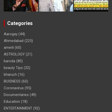
Categories
Aarogay
(44)
Ahmedabad
(225)
amerli
(60)
ASTROLOGY
(21)
baroda
(80)
beauty Tips
(32)
bharuch
(16)
BUISNESS
(60)
Coronavirus
(95)
Documentaries
(49)
Education
(18)
ENTERTAINMENT
(92)