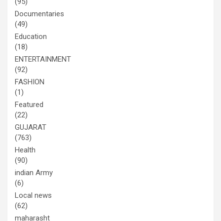
(95)
Documentaries
(49)
Education
(18)
ENTERTAINMENT
(92)
FASHION
(1)
Featured
(22)
GUJARAT
(763)
Health
(90)
indian Army
(6)
Local news
(62)
maharasht