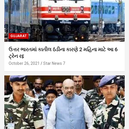
GUJARAT
ઉત્તર ભારતમાં કાતીલ ઠંડીના કારણે 2 મહિના માટે આ 6
ટ્રેન રદ્દ
October 26, 2021
Star News 7