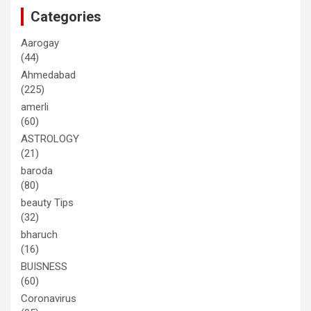
Categories
Aarogay
(44)
Ahmedabad
(225)
amerli
(60)
ASTROLOGY
(21)
baroda
(80)
beauty Tips
(32)
bharuch
(16)
BUISNESS
(60)
Coronavirus