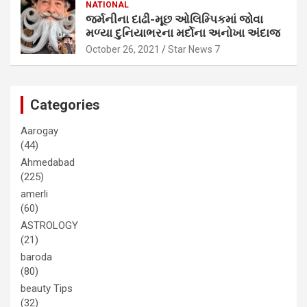
NATIONAL
જર્મનીના દાઢી-મૂછ ઓલિમ્પિકમાં જોવા
મળ્યા દુનિયાભરના મર્દોના અનોખા અંદાજ
October 26, 2021
Star News 7
Categories
Aarogay
(44)
Ahmedabad
(225)
amerli
(60)
ASTROLOGY
(21)
baroda
(80)
beauty Tips
(32)