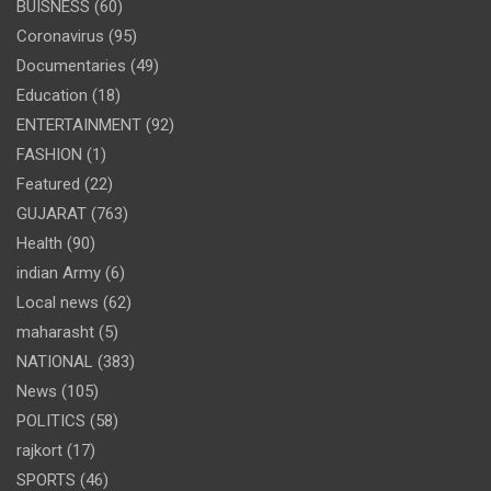
BUISNESS
(60)
Coronavirus
(95)
Documentaries
(49)
Education
(18)
ENTERTAINMENT
(92)
FASHION
(1)
Featured
(22)
GUJARAT
(763)
Health
(90)
indian Army
(6)
Local news
(62)
maharasht
(5)
NATIONAL
(383)
News
(105)
POLITICS
(58)
rajkort
(17)
SPORTS
(46)