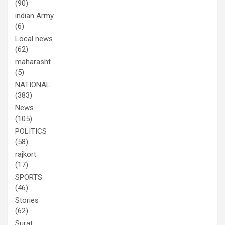
(90)
indian Army
(6)
Local news
(62)
maharasht
(5)
NATIONAL
(383)
News
(105)
POLITICS
(58)
rajkort
(17)
SPORTS
(46)
Stories
(62)
Surat