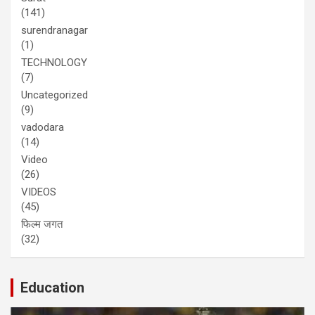
(141)
surendranagar
(1)
TECHNOLOGY
(7)
Uncategorized
(9)
vadodara
(14)
Video
(26)
VIDEOS
(45)
फिल्म जगत
(32)
Education