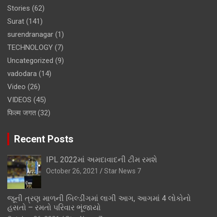
Stories
(62)
Surat
(141)
surendranagar
(1)
TECHNOLOGY
(7)
Uncategorized
(9)
vadodara
(14)
Video
(26)
VIDEOS
(45)
फिल्म जगत
(32)
Recent Posts
IPL 2022માં અમદાવાદની ટીમ રમશે
October 26, 2021
Star News 7
જૂની ત્રણ માળની બિલ્ડીંગમાં લાગી આગ, આગમાં 4 લોકોનો
હસતો – રમતો પરિવાર ભૂંજાયો