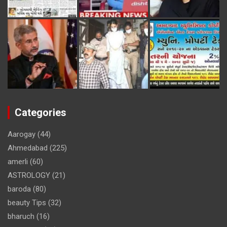
Categories
Aarogay
(44)
Ahmedabad
(225)
amerli
(60)
ASTROLOGY
(21)
baroda
(80)
beauty Tips
(32)
bharuch
(16)