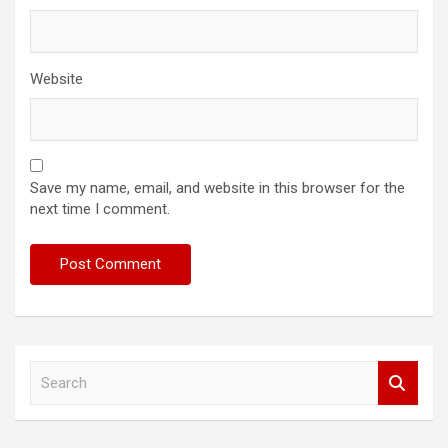
Website
Save my name, email, and website in this browser for the
next time I comment.
S
e
a
r