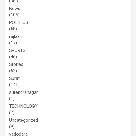
(383)
News
(105)
POLITICS
(58)
rajkort
(17)
SPORTS
(46)
Stories
(62)
Surat
(141)
surendranagar
(1)
TECHNOLOGY
(7)
Uncategorized
(9)
vadodara