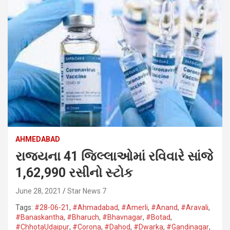
AHMEDABAD
રાજ્યના 41 જિલ્લાઓમાં રવિવારે સાંજે
1,62,990 રસીનો સ્ટોક
June 28, 2021
Star News 7
Tags:
#28-06-21
,
#Ahmadabad
,
#Amerli
,
#Anand
,
#Aravali
,
#Banaskantha​
,
#Bharuch
,
#Bhavnagar​
,
#Botad
,
#ChhotaUdaipur
,
#Corona​
,
#Dahod​
,
#Dwarka​
,
#Gandinagar
,