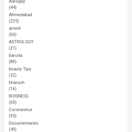
Aarogay
(44)
Ahmedabad
(225)
amerli
(60)
ASTROLOGY
(21)
baroda
(80)
beauty Tips
(32)
bharuch
(16)
BUISNESS
(60)
Coronavirus
(95)
Documentaries
(49)