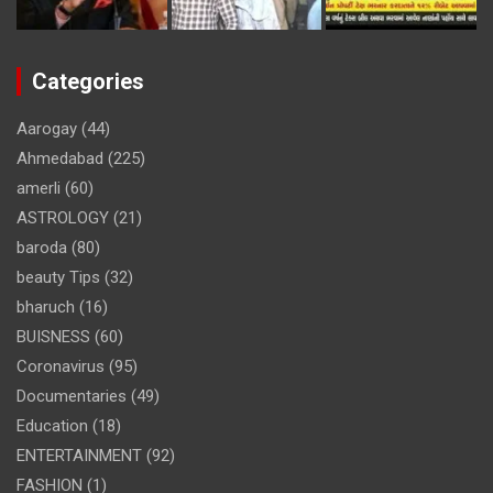
Categories
Aarogay
(44)
Ahmedabad
(225)
amerli
(60)
ASTROLOGY
(21)
baroda
(80)
beauty Tips
(32)
bharuch
(16)
BUISNESS
(60)
Coronavirus
(95)
Documentaries
(49)
Education
(18)
ENTERTAINMENT
(92)
FASHION
(1)