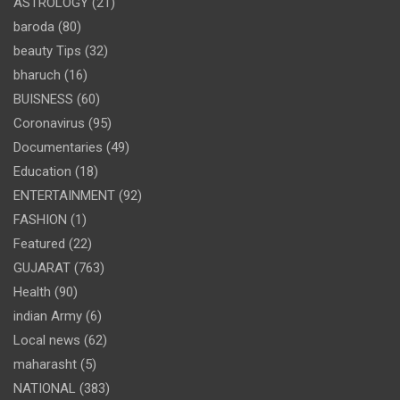
ASTROLOGY
(21)
baroda
(80)
beauty Tips
(32)
bharuch
(16)
BUISNESS
(60)
Coronavirus
(95)
Documentaries
(49)
Education
(18)
ENTERTAINMENT
(92)
FASHION
(1)
Featured
(22)
GUJARAT
(763)
Health
(90)
indian Army
(6)
Local news
(62)
maharasht
(5)
NATIONAL
(383)