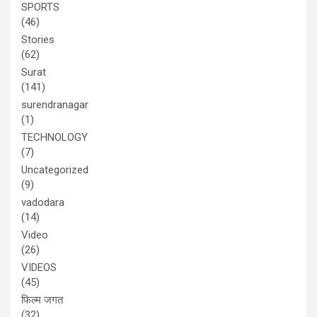
SPORTS
(46)
Stories
(62)
Surat
(141)
surendranagar
(1)
TECHNOLOGY
(7)
Uncategorized
(9)
vadodara
(14)
Video
(26)
VIDEOS
(45)
फिल्म जगत
(32)