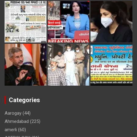
Categories
Aarogay
(44)
Ahmedabad
(225)
amerli
(60)