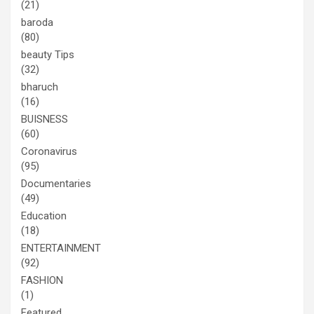
(21)
baroda
(80)
beauty Tips
(32)
bharuch
(16)
BUISNESS
(60)
Coronavirus
(95)
Documentaries
(49)
Education
(18)
ENTERTAINMENT
(92)
FASHION
(1)
Featured