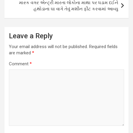
માસ્ક વગર એન્ટ્રી મારતા લોકોના માથા પર ધડામ દઈને
હથોડાના ઘા વાગે તેવું મશીન ફીટ કરવામાં આવ્યુ
Leave a Reply
Your email address will not be published.
Required fields
are marked
*
Comment
*