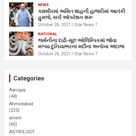
NEWS
કાશ્મીરમાં અમિત શાહની હાજરીમાં આતંકી
હુમલો, સર્ચ ઓપરેશન શરૂ
October 26, 2021
Star News 7
NATIONAL
જર્મનીના દાઢી-મૂછ ઓલિમ્પિકમાં જોવા
મળ્યા દુનિયાભરના મર્દોના અનોખા અંદાજ
October 26, 2021
Star News 7
Categories
Aarogay
(44)
Ahmedabad
(225)
amerli
(60)
ASTROLOGY