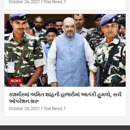
October 26, 2021
Star News 7
NEWS
કાશ્મીરમાં અમિત શાહની હાજરીમાં આતંકી હુમલો, સર્ચ
ઓપરેશન શરૂ
October 26, 2021
Star News 7