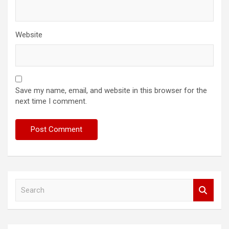
Website
Save my name, email, and website in this browser for the
next time I comment.
S
e
a
r
c