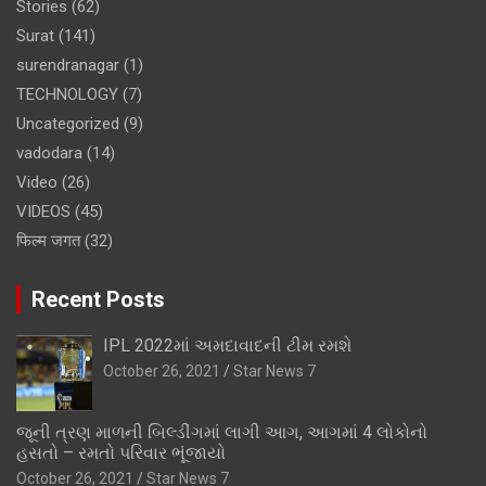
Stories
(62)
Surat
(141)
surendranagar
(1)
TECHNOLOGY
(7)
Uncategorized
(9)
vadodara
(14)
Video
(26)
VIDEOS
(45)
फिल्म जगत
(32)
Recent Posts
IPL 2022માં અમદાવાદની ટીમ રમશે
October 26, 2021
Star News 7
જૂની ત્રણ માળની બિલ્ડીંગમાં લાગી આગ, આગમાં 4 લોકોનો
હસતો – રમતો પરિવાર ભૂંજાયો
October 26, 2021
Star News 7