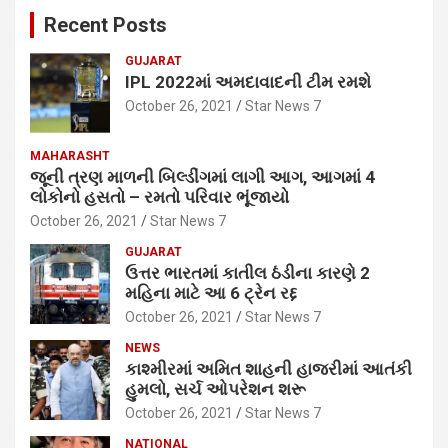
Recent Posts
GUJARAT
IPL 2022માં અમદાવાદની ટીમ રમશે
October 26, 2021
Star News 7
MAHARASHT
જૂની ત્રણ માળની બિલ્ડીંગમાં લાગી આગ, આગમાં 4
લોકોનો હસતો – રમતો પરિવાર ભૂંજાયો
October 26, 2021
Star News 7
GUJARAT
ઉત્તર ભારતમાં કાતીલ ઠંડીના કારણે 2
મહિના માટે આ 6 ટ્રેન રદ્દ
October 26, 2021
Star News 7
NEWS
કાશ્મીરમાં અમિત શાહની હાજરીમાં આતંકી
હુમલો, સર્ચ ઓપરેશન શરૂ
October 26, 2021
Star News 7
NATIONAL