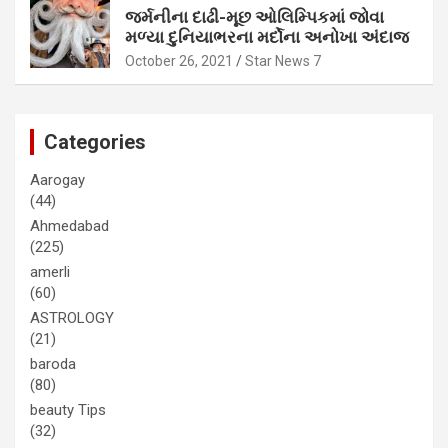
જર્મનીના દાઢી-મૂછ ઓલિમ્પિકમાં જોવા
મળ્યા દુનિયાભરના મર્દોના અનોખા અંદાજ
October 26, 2021
Star News 7
Categories
Aarogay
(44)
Ahmedabad
(225)
amerli
(60)
ASTROLOGY
(21)
baroda
(80)
beauty Tips
(32)