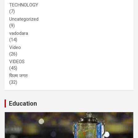
TECHNOLOGY
(7)
Uncategorized
(9)
vadodara
(14)
Video
(26)
VIDEOS
(45)
फिल्म जगत
(32)
Education