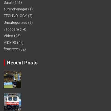
Surat
(141)
surendranagar
(1)
TECHNOLOGY
(7)
Uncategorized
(9)
vadodara
(14)
Video
(26)
VIDEOS
(45)
फिल्म जगत
(32)
Recent Posts