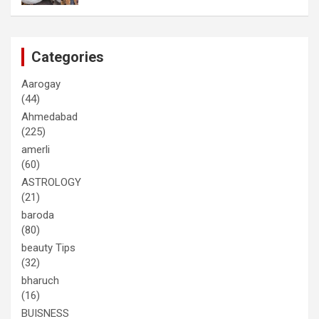
Categories
Aarogay
(44)
Ahmedabad
(225)
amerli
(60)
ASTROLOGY
(21)
baroda
(80)
beauty Tips
(32)
bharuch
(16)
BUISNESS