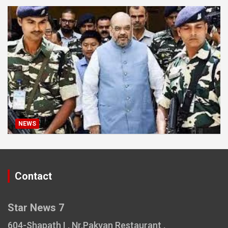
NEWS
Contact
Star News 7
604-Shapath I , Nr.Pakvan Restaurant ,