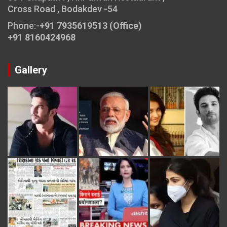
Cross Road , Bodakdev -54
Phone:-
+91 7935619513 (Office)
+91 8160424968
Gallery