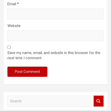
Email
*
Website
Save my name, email, and website in this browser for the
next time I comment.
S
e
a