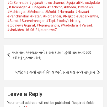
#GirSomnath
,
#gujarati news channel
,
#gujarati NewsUpdate
,
#Jamnagar​
,
#Junagadh​
,
#Kachchh
,
#Kheda​
,
#livenews
,
#Mahisagar​
,
#Mehsana
,
#Morbi
,
#Narmada
,
#Navsari​
,
#Panchmahal
,
#Patan​
,
#Porbandar​
,
#Rajkot​
,
#Sabarkantha​
,
#Surat​
,
#Surendranagar
,
#Tapi​
,
#today’s history
,
#top news Gujarat
,
#topnewsindia
,
#Vadodara​
,
#Valsad​
,
#viralvideo
,
16-06-21
,
starnews7
Post
અમીરાત એરલાઇન્સને 3 દાયકામાં પહેલી વાર રૂ.40500
navigation
કરોડનું નુકસાન થયું
બજેટ પર ચર્ચા સમયે વિપક્ષ અને સત્તા પક્ષ વચ્ચે સંગ્રામ
Leave a Reply
Your email address will not be published.
Required fields