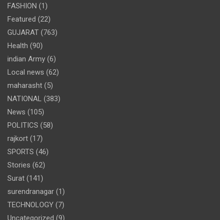
FASHION
(1)
Featured
(22)
GUJARAT
(763)
Health
(90)
indian Army
(6)
Local news
(62)
maharasht
(5)
NATIONAL
(383)
News
(105)
POLITICS
(58)
rajkort
(17)
SPORTS
(46)
Stories
(62)
Surat
(141)
surendranagar
(1)
TECHNOLOGY
(7)
Uncategorized
(9)