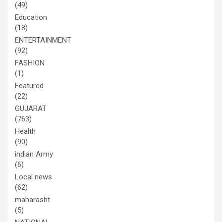
(49)
Education
(18)
ENTERTAINMENT
(92)
FASHION
(1)
Featured
(22)
GUJARAT
(763)
Health
(90)
indian Army
(6)
Local news
(62)
maharasht
(5)