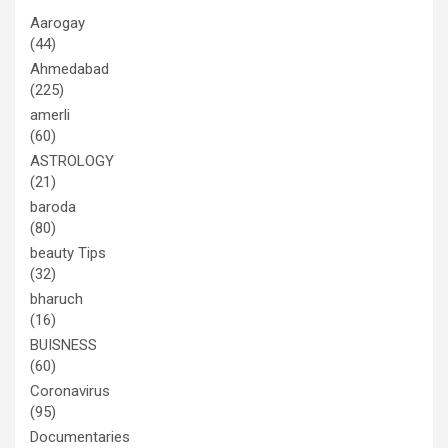
Aarogay
(44)
Ahmedabad
(225)
amerli
(60)
ASTROLOGY
(21)
baroda
(80)
beauty Tips
(32)
bharuch
(16)
BUISNESS
(60)
Coronavirus
(95)
Documentaries