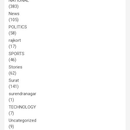
NATIONAL
(383)
News
(105)
POLITICS
(58)
rajkort
(17)
SPORTS
(46)
Stories
(62)
Surat
(141)
surendranagar
(1)
TECHNOLOGY
(7)
Uncategorized
(9)