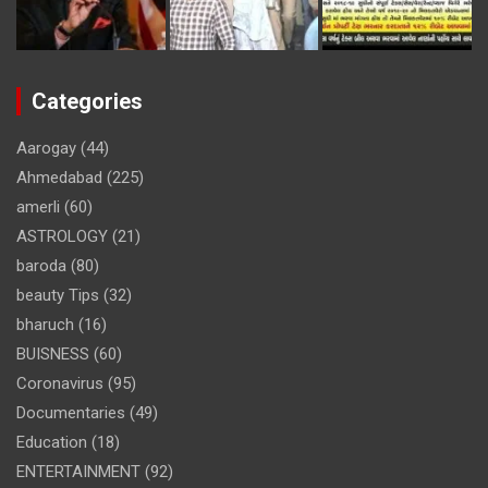
Categories
Aarogay
(44)
Ahmedabad
(225)
amerli
(60)
ASTROLOGY
(21)
baroda
(80)
beauty Tips
(32)
bharuch
(16)
BUISNESS
(60)
Coronavirus
(95)
Documentaries
(49)
Education
(18)
ENTERTAINMENT
(92)