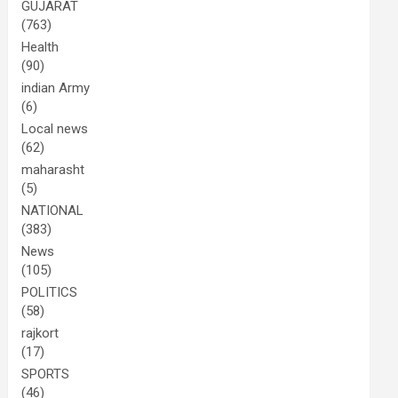
GUJARAT
(763)
Health
(90)
indian Army
(6)
Local news
(62)
maharasht
(5)
NATIONAL
(383)
News
(105)
POLITICS
(58)
rajkort
(17)
SPORTS
(46)