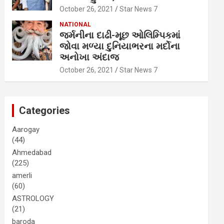
October 26, 2021
Star News 7
NATIONAL
જર્મનીના દાઢી-મૂછ ઓલિમ્પિકમાં
જોવા મળ્યા દુનિયાભરના મર્દોના
અનોખા અંદાજ
October 26, 2021
Star News 7
Categories
Aarogay
(44)
Ahmedabad
(225)
amerli
(60)
ASTROLOGY
(21)
baroda