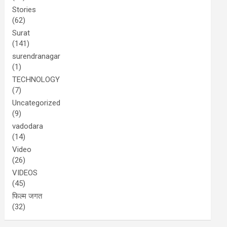
Stories
(62)
Surat
(141)
surendranagar
(1)
TECHNOLOGY
(7)
Uncategorized
(9)
vadodara
(14)
Video
(26)
VIDEOS
(45)
फिल्म जगत
(32)