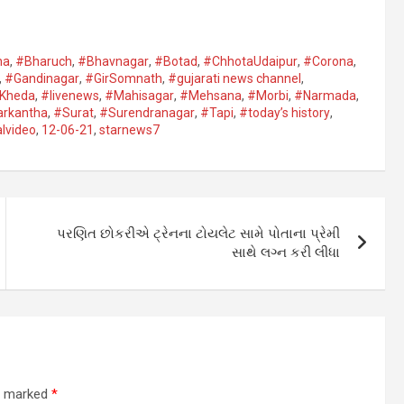
a​
,
#Bharuch
,
#Bhavnagar​
,
#Botad
,
#ChhotaUdaipur
,
#Corona​
,
,
#Gandinagar
,
#GirSomnath
,
#gujarati news channel
,
Kheda​
,
#livenews
,
#Mahisagar​
,
#Mehsana
,
#Morbi
,
#Narmada
,
rkantha​
,
#Surat​
,
#Surendranagar
,
#Tapi​
,
#today’s history
,
alvideo
,
12-06-21
,
starnews7
પરણિત છોકરીએ ટ્રેનના ટોયલેટ સામે પોતાના પ્રેમી
સાથે લગ્ન કરી લીધા
re marked
*