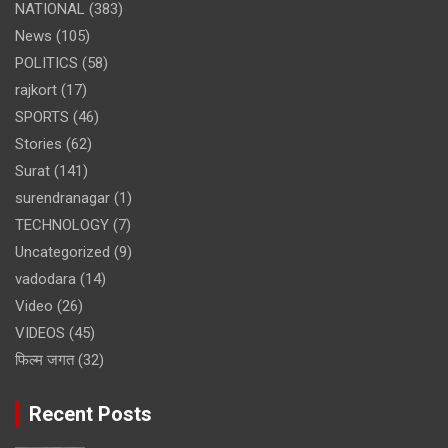
NATIONAL
(383)
News
(105)
POLITICS
(58)
rajkort
(17)
SPORTS
(46)
Stories
(62)
Surat
(141)
surendranagar
(1)
TECHNOLOGY
(7)
Uncategorized
(9)
vadodara
(14)
Video
(26)
VIDEOS
(45)
फिल्म जगत
(32)
Recent Posts