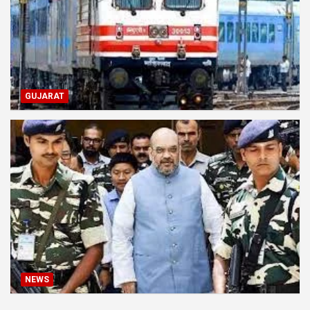
GUJARAT
NEWS