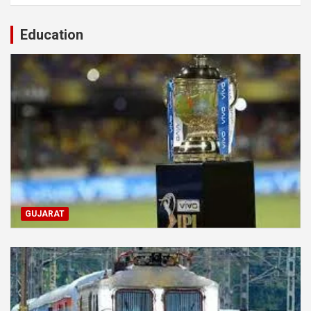
Education
GUJARAT