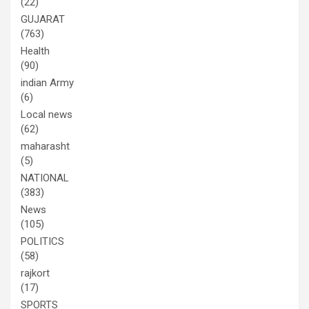
(22)
GUJARAT
(763)
Health
(90)
indian Army
(6)
Local news
(62)
maharasht
(5)
NATIONAL
(383)
News
(105)
POLITICS
(58)
rajkort
(17)
SPORTS