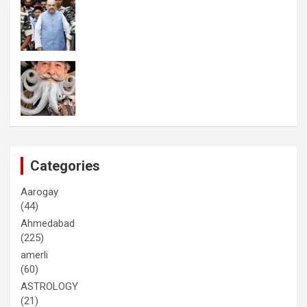
Categories
Aarogay
(44)
Ahmedabad
(225)
amerli
(60)
ASTROLOGY
(21)