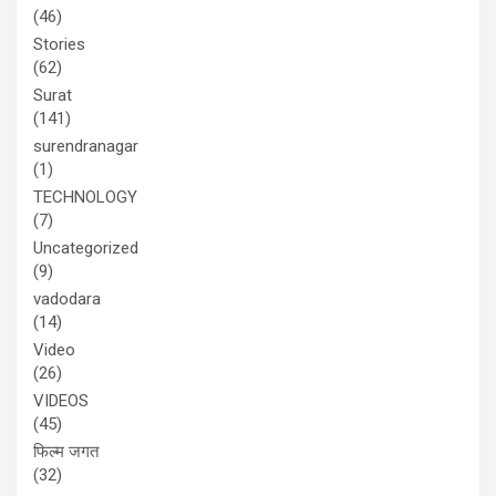
(46)
Stories
(62)
Surat
(141)
surendranagar
(1)
TECHNOLOGY
(7)
Uncategorized
(9)
vadodara
(14)
Video
(26)
VIDEOS
(45)
फिल्म जगत
(32)