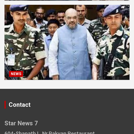
NEWS
Contact
Star News 7
604-Shapath I , Nr.Pakvan Restaurant ,