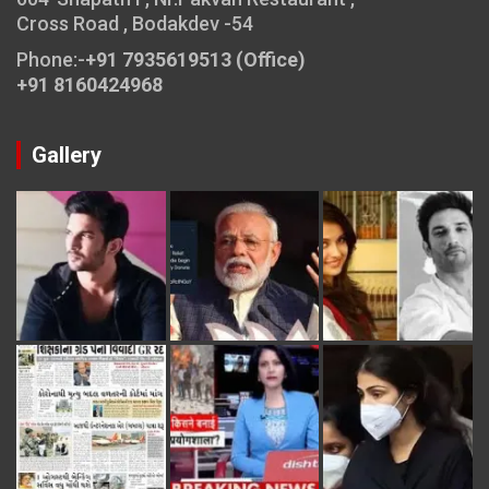
Cross Road , Bodakdev -54
Phone:-
+91 7935619513 (Office)
+91 8160424968
Gallery