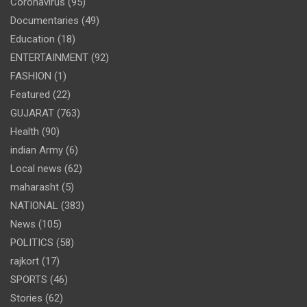
Coronavirus
(95)
Documentaries
(49)
Education
(18)
ENTERTAINMENT
(92)
FASHION
(1)
Featured
(22)
GUJARAT
(763)
Health
(90)
indian Army
(6)
Local news
(62)
maharasht
(5)
NATIONAL
(383)
News
(105)
POLITICS
(58)
rajkort
(17)
SPORTS
(46)
Stories
(62)