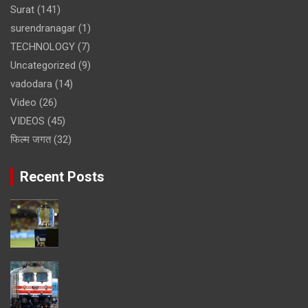
Surat
(141)
surendranagar
(1)
TECHNOLOGY
(7)
Uncategorized
(9)
vadodara
(14)
Video
(26)
VIDEOS
(45)
फिल्म जगत
(32)
Recent Posts