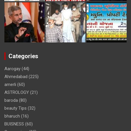
Categories
Aarogay
(44)
Ahmedabad
(225)
amerli
(60)
ASTROLOGY
(21)
baroda
(80)
beauty Tips
(32)
bharuch
(16)
BUISNESS
(60)