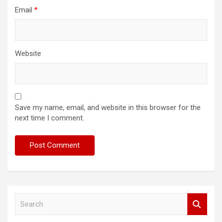
Email
*
Website
Save my name, email, and website in this browser for the
next time I comment.
S
e
a