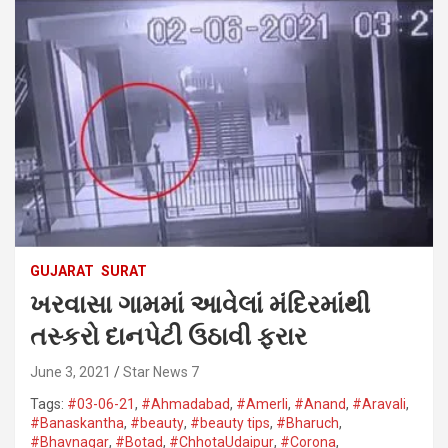
GUJARAT
SURAT
ખરવાસા ગામમાં આવેલાં મંદિરમાંથી
તસ્કરો દાનપેટી ઉઠાવી ફરાર
June 3, 2021
Star News 7
Tags:
#03-06-21
,
#Ahmadabad
,
#Amerli
,
#Anand
,
#Aravali
,
#Banaskantha​
,
#beauty
,
#beauty tips
,
#Bharuch
,
#Bhavnagar​
,
#Botad
,
#ChhotaUdaipur
,
#Corona​
,