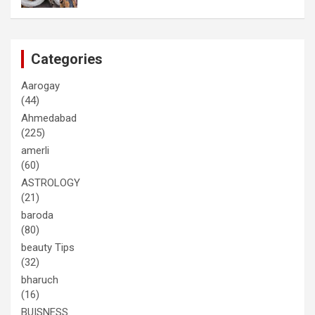
Categories
Aarogay
(44)
Ahmedabad
(225)
amerli
(60)
ASTROLOGY
(21)
baroda
(80)
beauty Tips
(32)
bharuch
(16)
BUISNESS