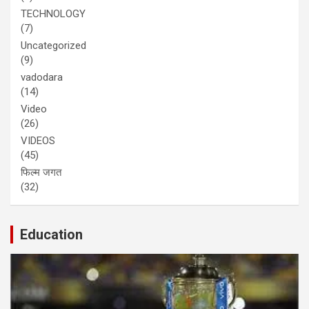
TECHNOLOGY
(7)
Uncategorized
(9)
vadodara
(14)
Video
(26)
VIDEOS
(45)
फिल्म जगत
(32)
Education