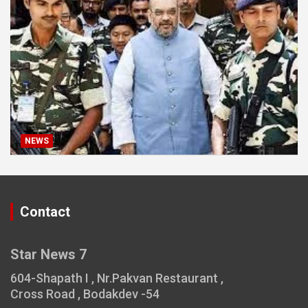
NEWS
Contact
Star News 7
604-Shapath I , Nr.Pakvan Restaurant ,
Cross Road , Bodakdev -54