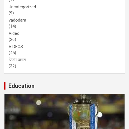
Uncategorized
(9)
vadodara
(14)
Video
(26)
VIDEOS
(45)
फिल्म जगत
(32)
Education