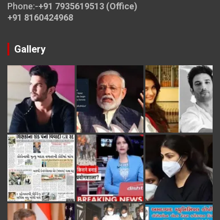
Phone:-
+91 7935619513 (Office)
+91 8160424968
Gallery