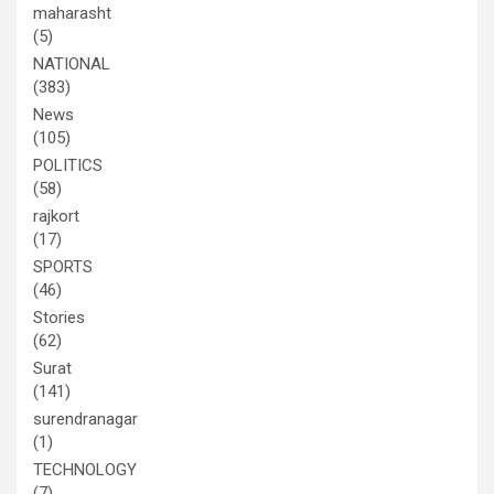
maharasht
(5)
NATIONAL
(383)
News
(105)
POLITICS
(58)
rajkort
(17)
SPORTS
(46)
Stories
(62)
Surat
(141)
surendranagar
(1)
TECHNOLOGY
(7)