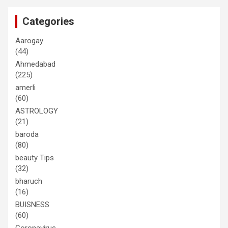
Categories
Aarogay
(44)
Ahmedabad
(225)
amerli
(60)
ASTROLOGY
(21)
baroda
(80)
beauty Tips
(32)
bharuch
(16)
BUISNESS
(60)