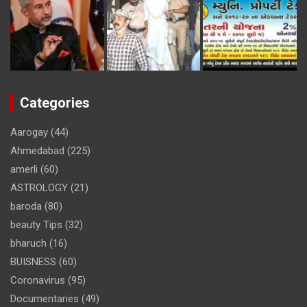
Categories
Aarogay
(44)
Ahmedabad
(225)
amerli
(60)
ASTROLOGY
(21)
baroda
(80)
beauty Tips
(32)
bharuch
(16)
BUISNESS
(60)
Coronavirus
(95)
Documentaries
(49)