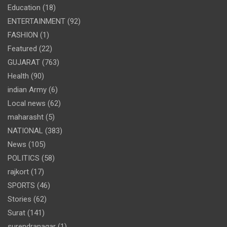
Education
(18)
ENTERTAINMENT
(92)
FASHION
(1)
Featured
(22)
GUJARAT
(763)
Health
(90)
indian Army
(6)
Local news
(62)
maharasht
(5)
NATIONAL
(383)
News
(105)
POLITICS
(58)
rajkort
(17)
SPORTS
(46)
Stories
(62)
Surat
(141)
surendranagar
(1)