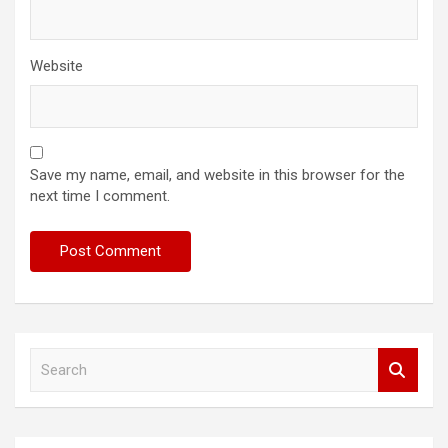
Website
Save my name, email, and website in this browser for the
next time I comment.
S
e
a
r
c