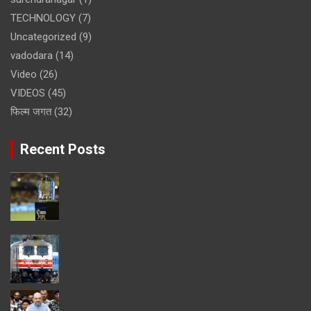
TECHNOLOGY
(7)
Uncategorized
(9)
vadodara
(14)
Video
(26)
VIDEOS
(45)
फिल्म जगत
(32)
Recent Posts