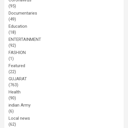
Coronavirus
(95)
Documentaries
(49)
Education
(18)
ENTERTAINMENT
(92)
FASHION
(1)
Featured
(22)
GUJARAT
(763)
Health
(90)
indian Army
(6)
Local news
(62)