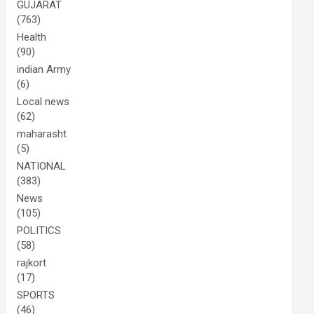
GUJARAT
(763)
Health
(90)
indian Army
(6)
Local news
(62)
maharasht
(5)
NATIONAL
(383)
News
(105)
POLITICS
(58)
rajkort
(17)
SPORTS
(46)