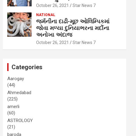
October 26, 2021
Star News 7
NATIONAL
જર્મનીના દાઢી-મૂછ ઓલિમ્પિકમાં
જોવા મળ્યા દુનિયાભરના મર્દોના
અનોખા અંદાજ
October 26, 2021
Star News 7
Categories
Aarogay
(44)
Ahmedabad
(225)
amerli
(60)
ASTROLOGY
(21)
baroda