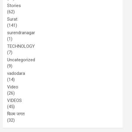
Stories
(62)
Surat
(141)
surendranagar
(1)
TECHNOLOGY
(7)
Uncategorized
(9)
vadodara
(14)
Video
(26)
VIDEOS
(45)
फिल्म जगत
(32)