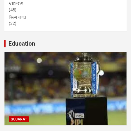
VIDEOS
(45)
फिल्म जगत
(32)
Education
GUJARAT