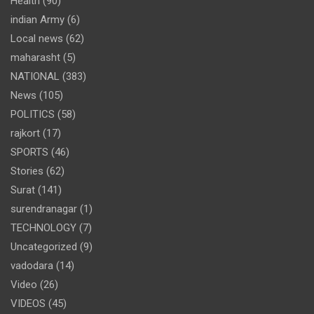
Health
(90)
indian Army
(6)
Local news
(62)
maharasht
(5)
NATIONAL
(383)
News
(105)
POLITICS
(58)
rajkort
(17)
SPORTS
(46)
Stories
(62)
Surat
(141)
surendranagar
(1)
TECHNOLOGY
(7)
Uncategorized
(9)
vadodara
(14)
Video
(26)
VIDEOS
(45)