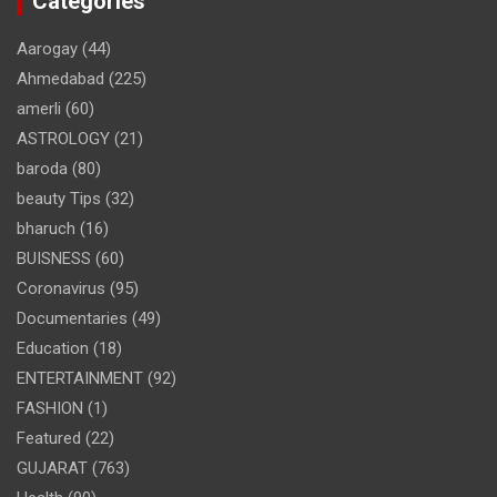
Categories
Aarogay
(44)
Ahmedabad
(225)
amerli
(60)
ASTROLOGY
(21)
baroda
(80)
beauty Tips
(32)
bharuch
(16)
BUISNESS
(60)
Coronavirus
(95)
Documentaries
(49)
Education
(18)
ENTERTAINMENT
(92)
FASHION
(1)
Featured
(22)
GUJARAT
(763)