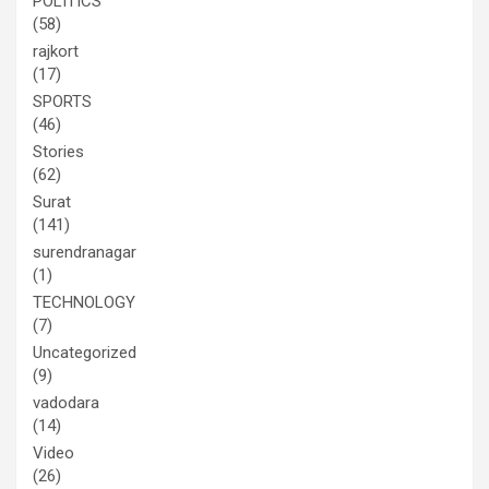
POLITICS
(58)
rajkort
(17)
SPORTS
(46)
Stories
(62)
Surat
(141)
surendranagar
(1)
TECHNOLOGY
(7)
Uncategorized
(9)
vadodara
(14)
Video
(26)