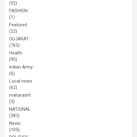
(92)
FASHION
(1)
Featured
(22)
GUJARAT
(763)
Health
(90)
indian Army
(6)
Local news
(62)
maharasht
(5)
NATIONAL
(383)
News
(105)