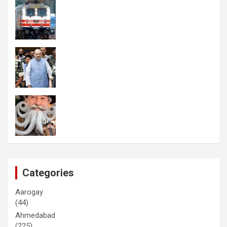
Categories
Aarogay
(44)
Ahmedabad
(225)